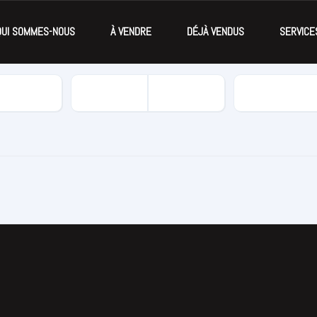
QUI SOMMES-NOUS
À VENDRE
DÉJÀ VENDUS
SERVICE
Kilomètrage