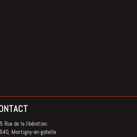
ONTACT
 Rue de la libération.
640, Montigny-en-gohelle