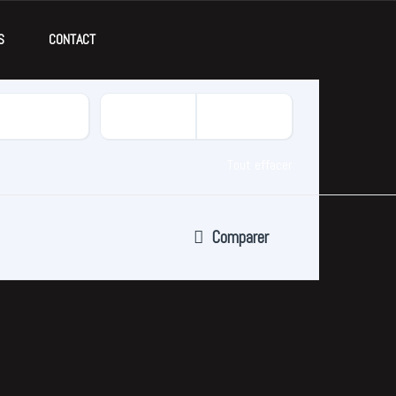
S
CONTACT
Tout effacer
Comparer