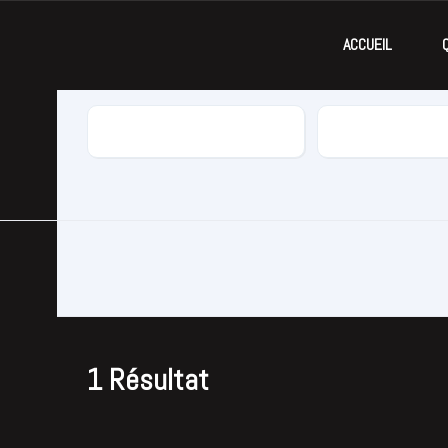
ACCUEIL
Marque
Modèle
1
Résultat