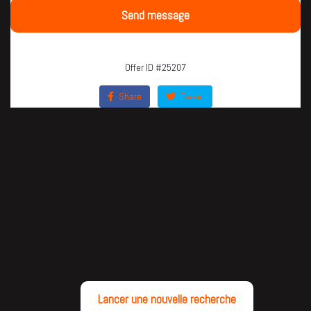
Send message
Offer ID #25207
Share
Tweet
Lancer une nouvelle recherche