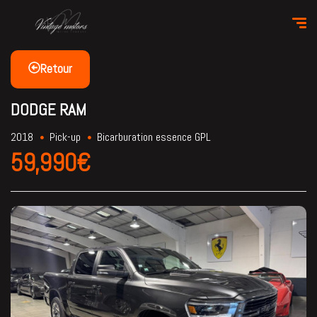
Retour
DODGE RAM
2018
Pick-up
Bicarburation essence GPL
59,990€