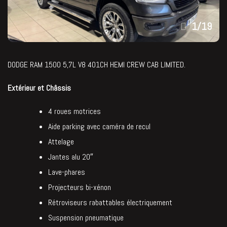
1
/
19
DODGE RAM 1500 5,7L V8 401CH HEMI CREW CAB LIMITED.
Extérieur et Châssis
4 roues motrices
Aide parking avec caméra de recul
Attelage
Jantes alu 20″
Lave-phares
Projecteurs bi-xénon
Rétroviseurs rabattables électriquement
Suspension pneumatique