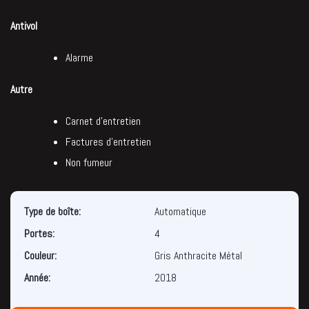
Antivol
Alarme
Autre
Carnet d’entretien
Factures d’entretien
Non fumeur
Type de boîte:
Automatique
Portes:
4
Couleur:
Gris Anthracite Métal
Année:
2018