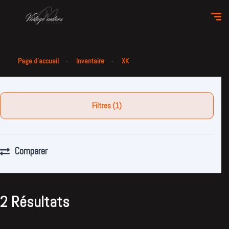
Page d'accueil
Inventaire
XK
Filtres (1)
Comparer
2 Résultats