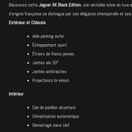
Découvrez cette
Jaguar XK Black Edition
, une véritable icône du luxe
d’origine française se distingue par son élégance intemporelle et ses
Extérieur et Châssis
Aide parking av/ar
Échappement sport
Étriers de freins jaunes
Jantes alu 20″
Jantes anthracites
Projecteurs bi-xénon
Intérieur
Ciel de pavillon alcantara
Climatisation automatique
Démarrage sans clef