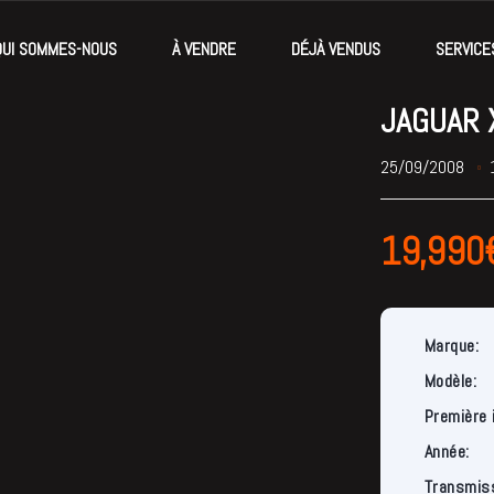
QUI SOMMES-NOUS
À VENDRE
DÉJÀ VENDUS
SERVICE
JAGUAR 
25/09/2008
19,990
Marque:
Modèle:
Première 
Année:
Transmiss