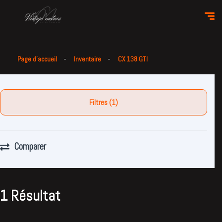
Page d'accueil
Inventaire
CX 138 GTI
Filtres (1)
Comparer
1 Résultat