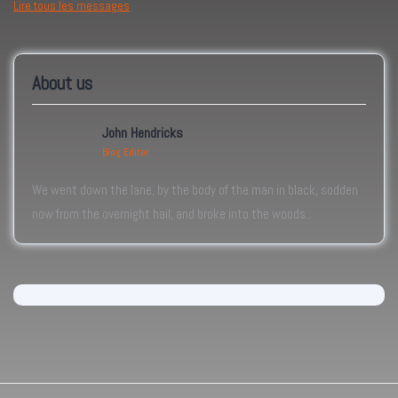
Lire tous les messages
About us
John Hendricks
Blog Editor
We went down the lane, by the body of the man in black, sodden
now from the overnight hail, and broke into the woods..