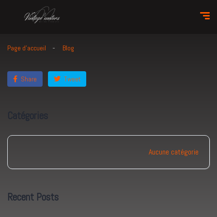
Page d'accueil
Blog
Share
Tweet
Catégories
Aucune catégorie
Recent Posts