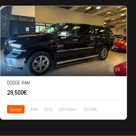
28
DODGE RAM
29,500€
Dodge
RAM
2016
260.000km
29,500€