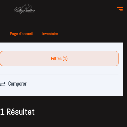
Page d'accueil
Inventaire
Filtres (1)
Comparer
1 Résultat