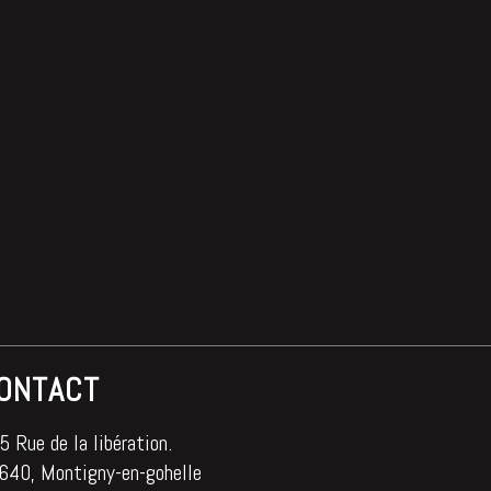
ONTACT
 Rue de la libération.
640, Montigny-en-gohelle