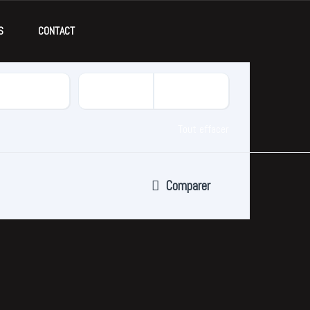
S
CONTACT
Tout effacer
Comparer