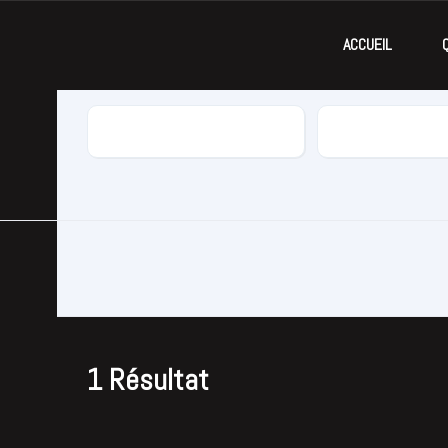
ACCUEIL
Marque
Modèle
1
Résultat