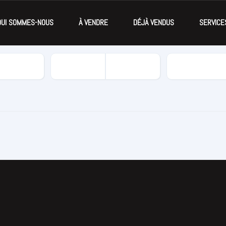
QUI SOMMES-NOUS
À VENDRE
DÉJÀ VENDUS
SERVICE
Kilomètrage