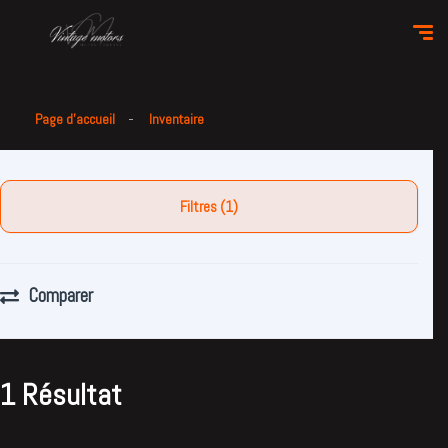
Page d'accueil
Inventaire
Filtres (1)
Comparer
1 Résultat