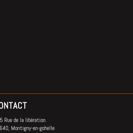
ONTACT
 Rue de la libération.
640, Montigny-en-gohelle