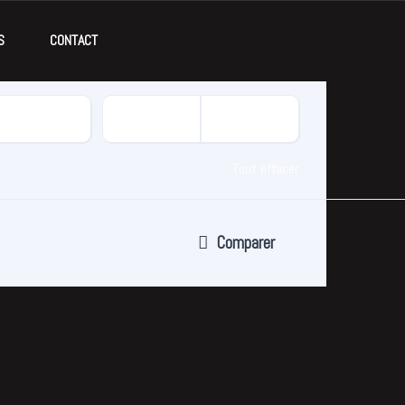
S
CONTACT
Tout effacer
Comparer