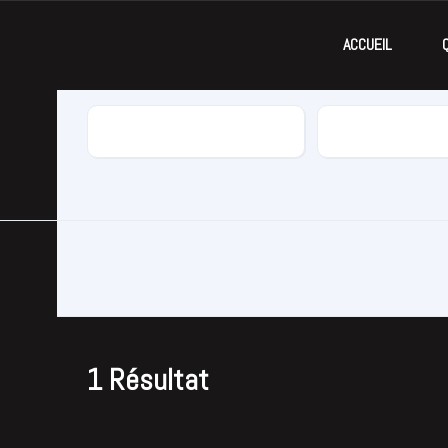
ACCUEIL
Marque
Modèle
1
Résultat