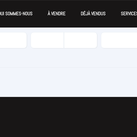
QUI SOMMES-NOUS
À VENDRE
DÉJÀ VENDUS
SERVICE
Kilomètrage