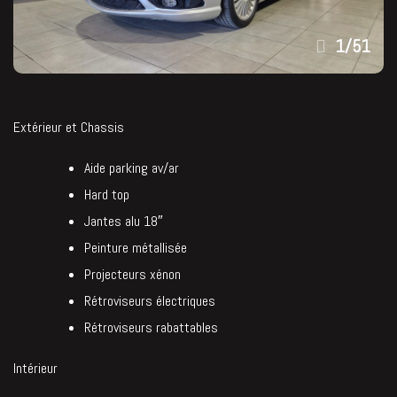
1
/
51
Extérieur et Chassis
Aide parking av/ar
Hard top
Jantes alu 18″
Peinture métallisée
Projecteurs xénon
Rétroviseurs électriques
Rétroviseurs rabattables
Intérieur