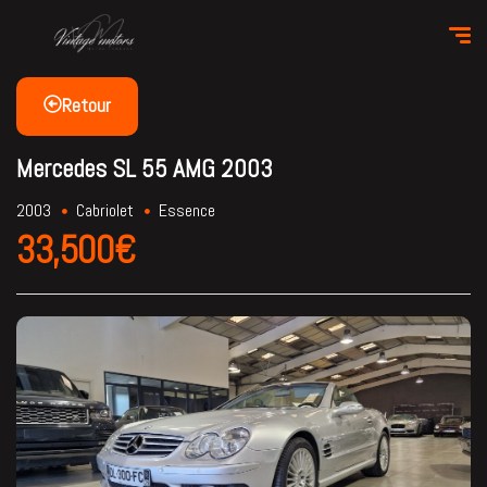
Retour
Mercedes SL 55 AMG 2003
2003
Cabriolet
Essence
33,500€