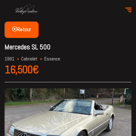
Retour
Mercedes SL 500
1991
Cabriolet
Essence
16,500€