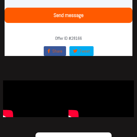
Send message
Offer ID #28166
Share
Tweet