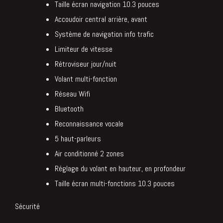
Taille écran navigation 10.3 pouces
Accoudoir central arrière, avant
Système de navigation info trafic
Limiteur de vitesse
Rétroviseur jour/nuit
Volant multi-fonction
Réseau Wifi
Bluetooth
Reconnaissance vocale
5 haut-parleurs
Air conditionné 2 zones
Réglage du volant en hauteur, en profondeur
Taille écran multi-fonctions 10.3 pouces
Sécurité