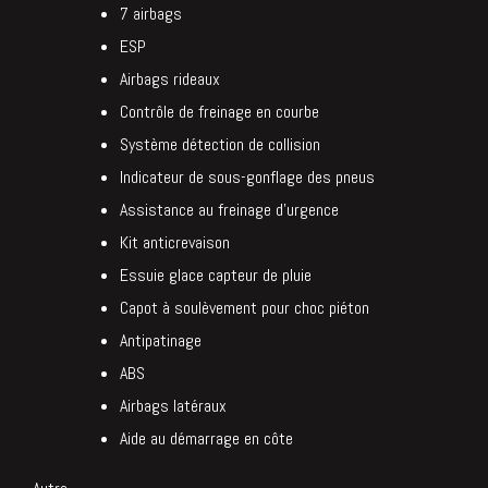
7 airbags
ESP
Airbags rideaux
Contrôle de freinage en courbe
Système détection de collision
Indicateur de sous-gonflage des pneus
Assistance au freinage d’urgence
Kit anticrevaison
Essuie glace capteur de pluie
Capot à soulèvement pour choc piéton
Antipatinage
ABS
Airbags latéraux
Aide au démarrage en côte