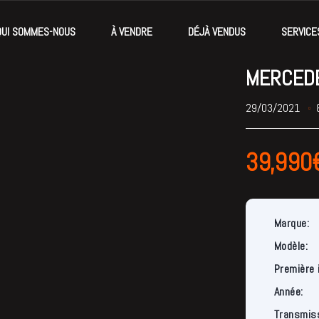
QUI SOMMES-NOUS
À VENDRE
DÉJÀ VENDUS
SERVICE
MERCEDE
29/03/2021
39,990
Marque:
Modèle:
Première 
Année:
Transmiss