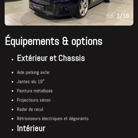
1
/
19
Équipements & options
Extérieur et Chassis
Aide parking av/ar
Jantes alu 19″
Peinture métallisée
Projecteurs xénon
Radar de recul
Rétroviseurs électriques et dégivrants
Intérieur