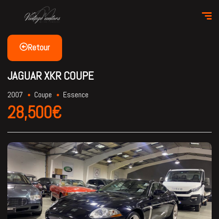
Retour
JAGUAR XKR COUPE
2007
Coupe
Essence
28,500€