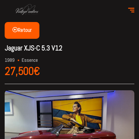
Retour
Jaguar XJS-C 5.3 V12
1989
Essence
27,500€