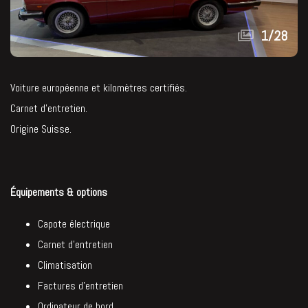
1
/
28
Voiture européenne et kilomètres certifiés.
Carnet d’entretien.
Origine Suisse.
Équipements & options
Capote électrique
Carnet d’entretien
Climatisation
Factures d’entretien
Ordinateur de bord