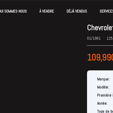
QUI SOMMES-NOUS
À VENDRE
DÉJÀ VENDUS
SERVICE
Chevrole
01/1961
125
109,99
Marque:
Modèle:
Première 
Année:
Type de b