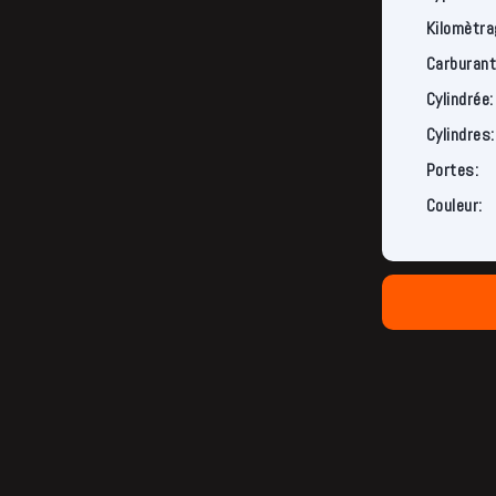
Kilomètra
Carburant
Cylindrée:
Cylindres:
Portes:
Couleur: