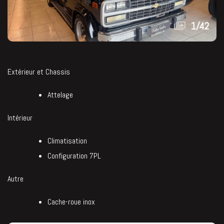
1
/
42
Extérieur et Chassis
Attelage
Intérieur
Climatisation
Configuration 7PL
Autre
Cache-roue inox