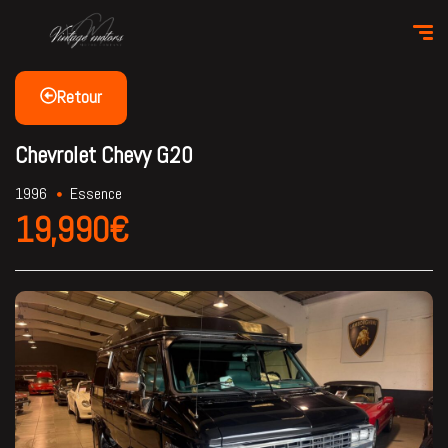
Retour
Chevrolet Chevy G20
1996
Essence
19,990€