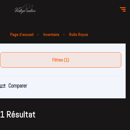
Page d'accueil
Inventaire
Rolls Royce
Filtres (1)
Comparer
1 Résultat