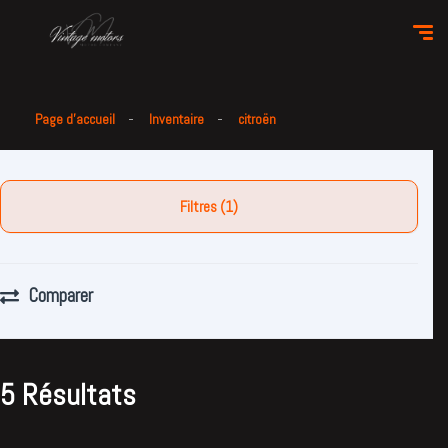
Page d'accueil
Inventaire
citroën
Filtres (1)
Comparer
5 Résultats