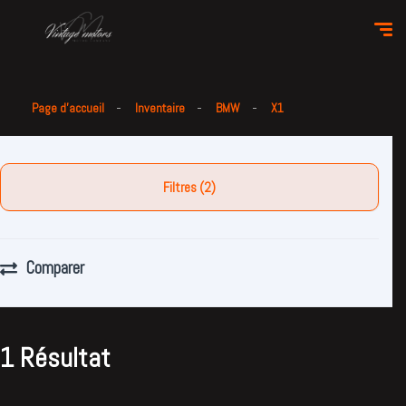
Page d'accueil
Inventaire
BMW
X1
Filtres (2)
Comparer
1 Résultat