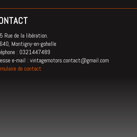
ONTACT
 Rue de la libération.
640, Montigny-en-gohelle
léphone : 0321447489
resse e-mail : vintagemotors.contact@gmail.com
rmulaire de contact