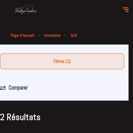
Page d'accueil
Inventaire
SLK
Filtres (1)
Comparer
2 Résultats