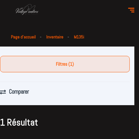
Page d'accueil
Inventaire
M135i
Filtres (1)
Comparer
1 Résultat