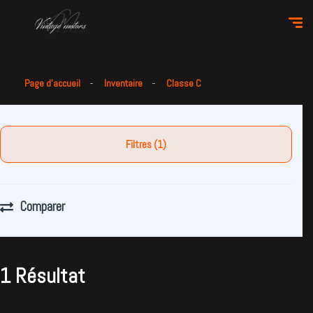
Page d'accueil
Inventaire
Classe C
Filtres (1)
Comparer
1 Résultat