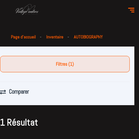
Page d'accueil
Inventaire
AUTOBIOGRAPHY
Filtres (1)
Comparer
1 Résultat