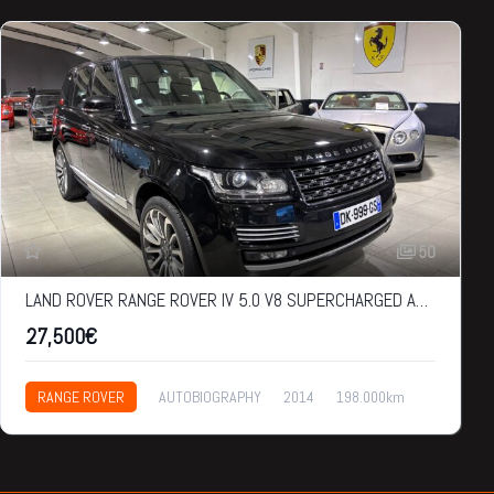
50
LAND ROVER RANGE ROVER IV 5.0 V8 SUPERCHARGED AUTOBIOGRAPHY
27,500€
RANGE ROVER
AUTOBIOGRAPHY
2014
198.000km
27,500€