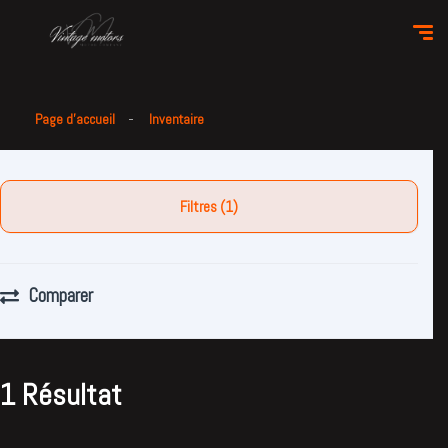
Page d'accueil
Inventaire
Filtres (1)
Comparer
1 Résultat