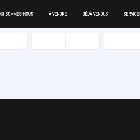
QUI SOMMES-NOUS
À VENDRE
DÉJÀ VENDUS
SERVICE
Kilomètrage