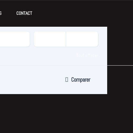
S
CONTACT
Tout effacer
Comparer