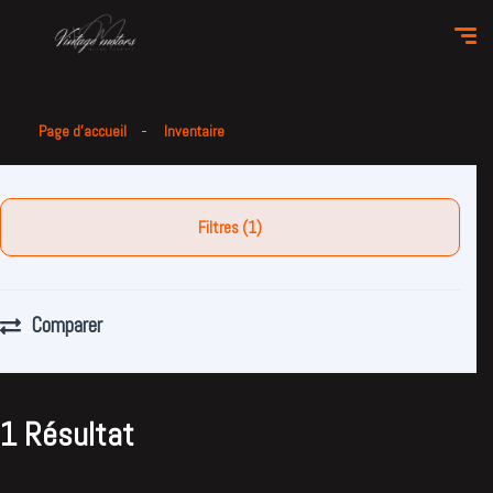
Page d'accueil
Inventaire
Filtres (1)
Comparer
1 Résultat