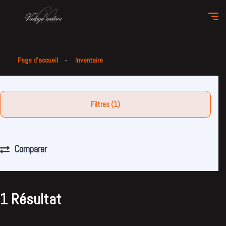
Page d'accueil
Inventaire
Filtres (1)
Comparer
1 Résultat