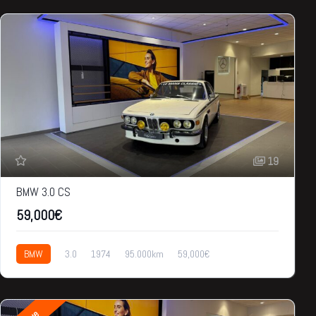
19
BMW 3.0 CS
59,000€
BMW
3.0
1974
95.000km
59,000€