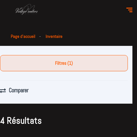
Page d'accueil
Inventaire
Filtres (1)
Comparer
4 Résultats